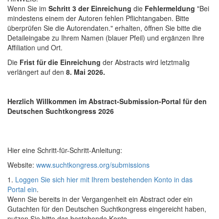
Wenn Sie im
Schritt 3 der Einreichung
die
Fehlermeldung
"Bei
mindestens einem der Autoren fehlen Pflichtangaben. Bitte
überprüfen Sie die Autorendaten." erhalten, öffnen Sie bitte die
Detaileingabe zu Ihrem Namen (blauer Pfeil) und ergänzen Ihre
Affiliation und Ort.
Die
Frist für die Einreichung
der Abstracts wird letztmalig
verlängert auf den
8. Mai 2026.
Herzlich Willkommen im Abstract-Submission-Portal für den
Deutschen Suchtkongress 2026
Hier eine Schritt-für-Schritt-Anleitung:
Website:
www.suchtkongress.org/submissions
1.
Loggen Sie sich hier mit Ihrem bestehenden Konto in das
Portal ein
.
Wenn Sie bereits in der Vergangenheit ein Abstract oder ein
Gutachten für den Deutschen Suchtkongress eingereicht haben,
nutzen Sie bitte das bestehende Konto.