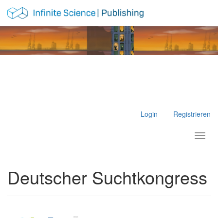
Hauptnavigation
Hauptinhalt
Sidebar
Login
Registrieren
Toggl
Deutscher Suchtkongress