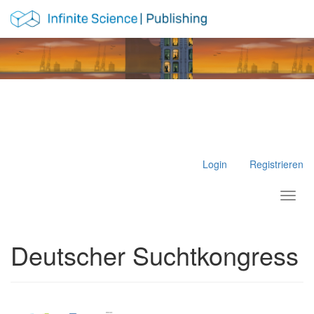
Hauptnavigation
Hauptinhalt
Sidebar
Login
Registrieren
Toggl
Deutscher Suchtkongress