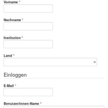
Erforderlich
Vorname
*
Erforderlich
Nachname
*
Erforderlich
Institution
*
Erforderlich
Land
*
Einloggen
Erforderlich
E-Mail
*
Erforderlich
Benutzer/innen-Name
*