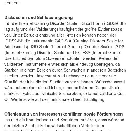
nennen.
Diskussion und Schlussfolgerung
Für die Internet Gaming Disorder Scale – Short Form (IGDS9-SF)
lag aufgrund der Validierungshäufigkeit die größte Evidenzbasis
vor. Unter Berücksichtigung aller Kriterien können neben der
IGDS9-SF die Instrumente GADIS-A (Gaming Disorder Scale for
Adolescents), IGD Scale (Internet Gaming Disorder Scale), IGDS
(Internet Gaming Disorder Scale) und IGUESS (Internet Game
Use-Elicited Symptom Screen) empfohlen werden. Keines der
validierten Instrumente erwies sich als eindeutig überlegen, da
Stärken in einem Bereich durch Schwächen in anderen Bereichen
nivelliert werden. Insgesamt ist durchweg eine nur moderate
Qualität der inkludierten Studien zu verzeichnen. Wünschenswert
wäre neben einer einheitlichen, standardisierten Diagnostik ein
stärkerer Fokus auf klinische Stichproben, external validierte Cut-
Off-Werte sowie auf der funktionalen Beeinträchtigung.
Offenlegung von Interessenskonflikten sowie Förderungen
Ich und die Koautorinnen und Koautoren erklären, dass während
der letzten 3 Jahre keine wirtschaftlichen Vorteile oder