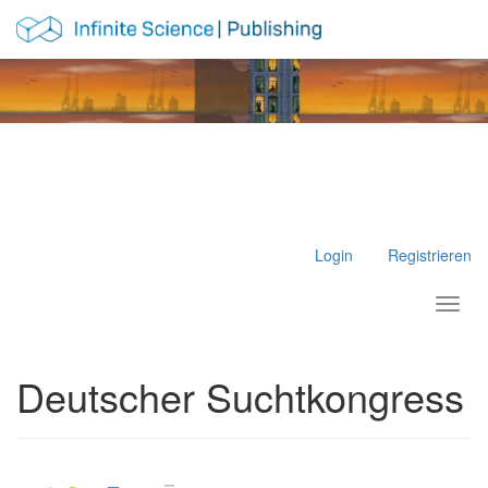
Hauptnavigation
Hauptinhalt
Sidebar
Login
Registrieren
Toggl
Deutscher Suchtkongress