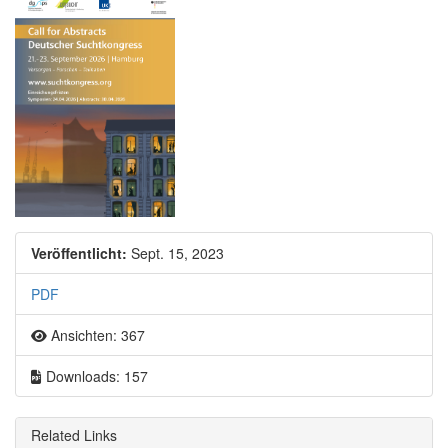
Artikel-Sidebar
Veröffentlicht:
Sept. 15, 2023
PDF
Ansichten: 367
Downloads: 157
Related Links