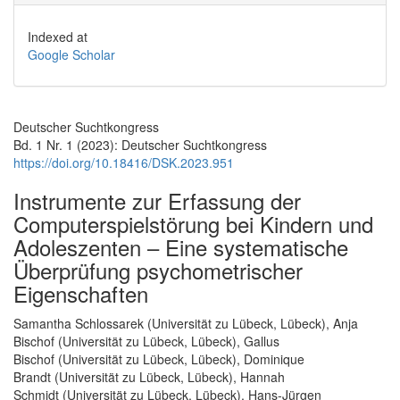
Indexed at
Google Scholar
Deutscher Suchtkongress
Bd. 1 Nr. 1 (2023): Deutscher Suchtkongress
https://doi.org/10.18416/DSK.2023.951
Instrumente zur Erfassung der
Computerspielstörung bei Kindern und
Adoleszenten – Eine systematische
Überprüfung psychometrischer
Eigenschaften
Hauptsächlicher Artikelinhalt
Samantha Schlossarek (Universität zu Lübeck, Lübeck), Anja
Bischof (Universität zu Lübeck, Lübeck), Gallus
Bischof (Universität zu Lübeck, Lübeck), Dominique
Brandt (Universität zu Lübeck, Lübeck), Hannah
Schmidt (Universität zu Lübeck, Lübeck), Hans-Jürgen