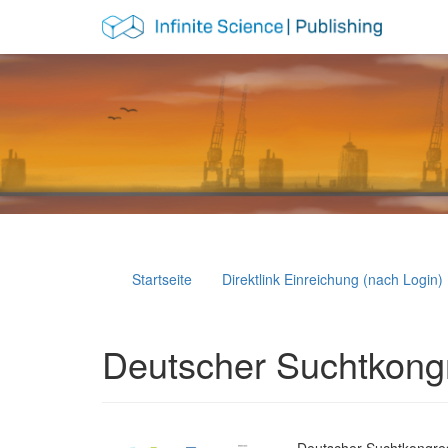
Hauptnavigation
Hauptinhalt
Sidebar
Startseite
Direktlink Einreichung (nach Login)
Deutscher Suchtkong
Deutscher Suchtkongre