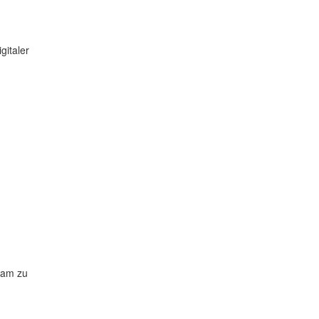
gitaler
ham zu