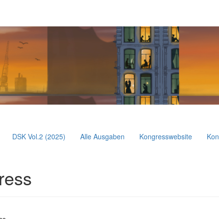
DSK Vol.2 (2025)
Alle Ausgaben
Kongresswebsite
Kon
ress
ss