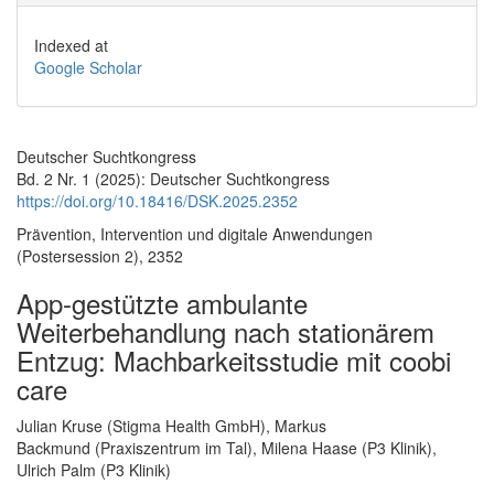
Indexed at
Google Scholar
Deutscher Suchtkongress
Bd. 2 Nr. 1 (2025): Deutscher Suchtkongress
https://doi.org/10.18416/DSK.2025.2352
Prävention, Intervention und digitale Anwendungen
(Postersession 2), 2352
App-gestützte ambulante
Weiterbehandlung nach stationärem
Entzug: Machbarkeitsstudie mit coobi
care
Hauptsächlicher Artikelinhalt
Julian Kruse (Stigma Health GmbH), Markus
Backmund (Praxiszentrum im Tal), Milena Haase (P3 Klinik),
Ulrich Palm (P3 Klinik)