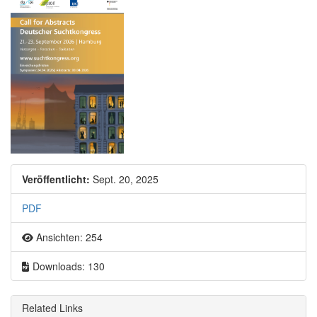
Artikel-Sidebar
Veröffentlicht:
Sept. 20, 2025
PDF
Ansichten: 254
Downloads: 130
Related Links