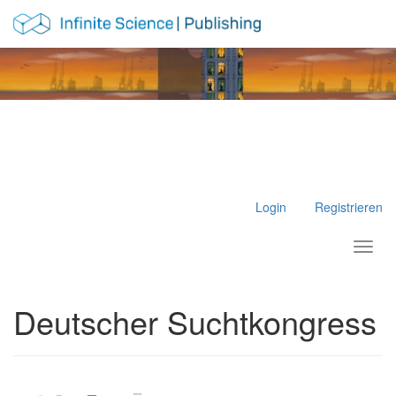
Hauptnavigation
Hauptinhalt
Sidebar
Login
Registrieren
Toggl
Deutscher Suchtkongress