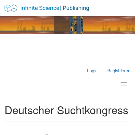
Hauptnavigation
Hauptinhalt
Sidebar
Login
Registrieren
Toggl
Deutscher Suchtkongress