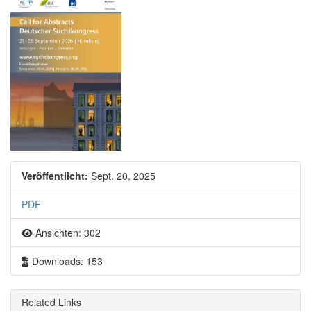
Artikel-Sidebar
Veröffentlicht:
Sept. 20, 2025
PDF
Ansichten: 302
Downloads: 153
Related Links