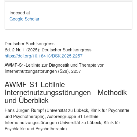
Indexed at
Google Scholar
Deutscher Suchtkongress
Bd. 2 Nr. 1 (2025): Deutscher Suchtkongress
https://doi.org/10.18416/DSK.2025.2257
AWMF-S1-Leitlinie zur Diagnostik und Therapie von
Internetnutzungsstörungen (S28), 2257
AWMF-S1-Leitlinie
Internetnutzungsstörungen - Methodik
und Überblick
Hauptsächlicher Artikelinhalt
Hans-Jürgen Rumpf (Universität zu Lübeck, Klinik für Psychiatrie
und Psychotherapie), Autorengruppe S1 Leitlinie
Internetnutzungsstörungen (Universität zu Lübeck, Klinik für
Psychiatrie und Psychotherapie)