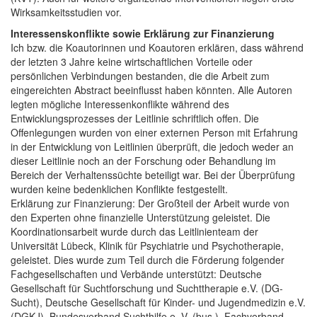
Wirksamkeitsstudien vor.
Interessenskonflikte sowie Erklärung zur Finanzierung
Ich bzw. die Koautorinnen und Koautoren erklären, dass während
der letzten 3 Jahre keine wirtschaftlichen Vorteile oder
persönlichen Verbindungen bestanden, die die Arbeit zum
eingereichten Abstract beeinflusst haben könnten. Alle Autoren
legten mögliche Interessenkonflikte während des
Entwicklungsprozesses der Leitlinie schriftlich offen. Die
Offenlegungen wurden von einer externen Person mit Erfahrung
in der Entwicklung von Leitlinien überprüft, die jedoch weder an
dieser Leitlinie noch an der Forschung oder Behandlung im
Bereich der Verhaltenssüchte beteiligt war. Bei der Überprüfung
wurden keine bedenklichen Konflikte festgestellt.
Erklärung zur Finanzierung: Der Großteil der Arbeit wurde von
den Experten ohne finanzielle Unterstützung geleistet. Die
Koordinationsarbeit wurde durch das Leitlinienteam der
Universität Lübeck, Klinik für Psychiatrie und Psychotherapie,
geleistet. Dies wurde zum Teil durch die Förderung folgender
Fachgesellschaften und Verbände unterstützt: Deutsche
Gesellschaft für Suchtforschung und Suchttherapie e.V. (DG-
Sucht), Deutsche Gesellschaft für Kinder- und Jugendmedizin e.V.
(DGKJ), Bundesverband Suchthilfe e. V. (bus.), Fachverband