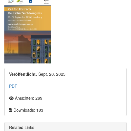
Artikel-Sidebar
Veröffentlicht:
Sept. 20, 2025
PDF
Ansichten: 269
Downloads: 183
Related Links