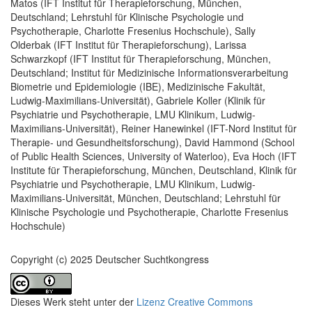
Matos (IFT Institut für Therapieforschung, München,
Deutschland; Lehrstuhl für Klinische Psychologie und
Psychotherapie, Charlotte Fresenius Hochschule), Sally
Olderbak (IFT Institut für Therapieforschung), Larissa
Schwarzkopf (IFT Institut für Therapieforschung, München,
Deutschland; Institut für Medizinische Informationsverarbeitung
Biometrie und Epidemiologie (IBE), Medizinische Fakultät,
Ludwig-Maximilians-Universität), Gabriele Koller (Klinik für
Psychiatrie und Psychotherapie, LMU Klinikum, Ludwig-
Maximilians-Universität), Reiner Hanewinkel (IFT-Nord Institut für
Therapie- und Gesundheitsforschung), David Hammond (School
of Public Health Sciences, University of Waterloo), Eva Hoch (IFT
Institute für Therapieforschung, München, Deutschland, Klinik für
Psychiatrie und Psychotherapie, LMU Klinikum, Ludwig-
Maximilians-Universität, München, Deutschland; Lehrstuhl für
Klinische Psychologie und Psychotherapie, Charlotte Fresenius
Hochschule)
Copyright (c) 2025 Deutscher Suchtkongress
Dieses Werk steht unter der
Lizenz Creative Commons