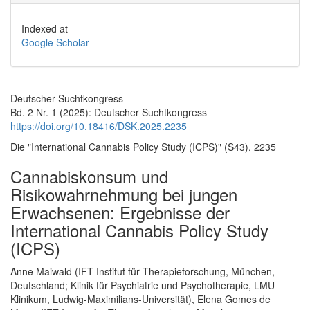
Indexed at
Google Scholar
Deutscher Suchtkongress
Bd. 2 Nr. 1 (2025): Deutscher Suchtkongress
https://doi.org/10.18416/DSK.2025.2235
Die "International Cannabis Policy Study (ICPS)" (S43), 2235
Cannabiskonsum und
Risikowahrnehmung bei jungen
Erwachsenen: Ergebnisse der
International Cannabis Policy Study
(ICPS)
Hauptsächlicher Artikelinhalt
Anne Maiwald (IFT Institut für Therapieforschung, München,
Deutschland; Klinik für Psychiatrie und Psychotherapie, LMU
Klinikum, Ludwig-Maximilians-Universität), Elena Gomes de