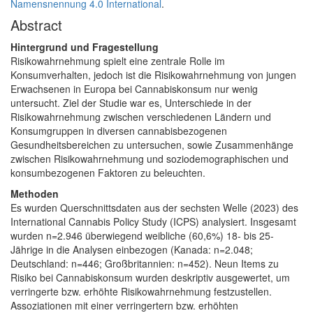
Namensnennung 4.0 International
.
Abstract
Hintergrund und Fragestellung
Risikowahrnehmung spielt eine zentrale Rolle im
Konsumverhalten, jedoch ist die Risikowahrnehmung von jungen
Erwachsenen in Europa bei Cannabiskonsum nur wenig
untersucht. Ziel der Studie war es, Unterschiede in der
Risikowahrnehmung zwischen verschiedenen Ländern und
Konsumgruppen in diversen cannabisbezogenen
Gesundheitsbereichen zu untersuchen, sowie Zusammenhänge
zwischen Risikowahrnehmung und soziodemographischen und
konsumbezogenen Faktoren zu beleuchten.
Methoden
Es wurden Querschnittsdaten aus der sechsten Welle (2023) des
International Cannabis Policy Study (ICPS) analysiert. Insgesamt
wurden n=2.946 überwiegend weibliche (60,6%) 18- bis 25-
Jährige in die Analysen einbezogen (Kanada: n=2.048;
Deutschland: n=446; Großbritannien: n=452). Neun Items zu
Risiko bei Cannabiskonsum wurden deskriptiv ausgewertet, um
verringerte bzw. erhöhte Risikowahrnehmung festzustellen.
Assoziationen mit einer verringertern bzw. erhöhten