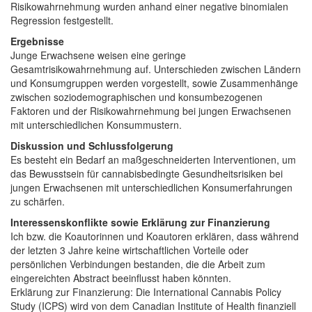
Risikowahrnehmung wurden anhand einer negative binomialen
Regression festgestellt.
Ergebnisse
Junge Erwachsene weisen eine geringe
Gesamtrisikowahrnehmung auf. Unterschieden zwischen Ländern
und Konsumgruppen werden vorgestellt, sowie Zusammenhänge
zwischen soziodemographischen und konsumbezogenen
Faktoren und der Risikowahrnehmung bei jungen Erwachsenen
mit unterschiedlichen Konsummustern.
Diskussion und Schlussfolgerung
Es besteht ein Bedarf an maßgeschneiderten Interventionen, um
das Bewusstsein für cannabisbedingte Gesundheitsrisiken bei
jungen Erwachsenen mit unterschiedlichen Konsumerfahrungen
zu schärfen.
Interessenskonflikte sowie Erklärung zur Finanzierung
Ich bzw. die Koautorinnen und Koautoren erklären, dass während
der letzten 3 Jahre keine wirtschaftlichen Vorteile oder
persönlichen Verbindungen bestanden, die die Arbeit zum
eingereichten Abstract beeinflusst haben könnten.
Erklärung zur Finanzierung: Die International Cannabis Policy
Study (ICPS) wird von dem Canadian Institute of Health finanziell