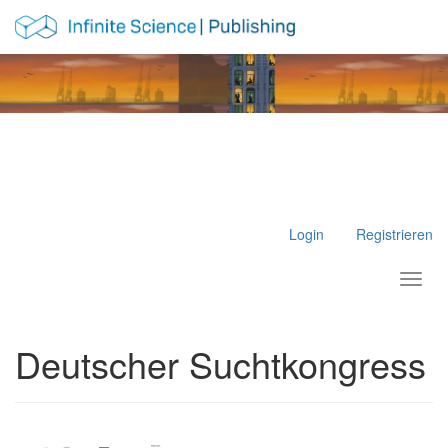
Hauptnavigation
Hauptinhalt
Sidebar
Login
Registrieren
Toggl
Deutscher Suchtkongress