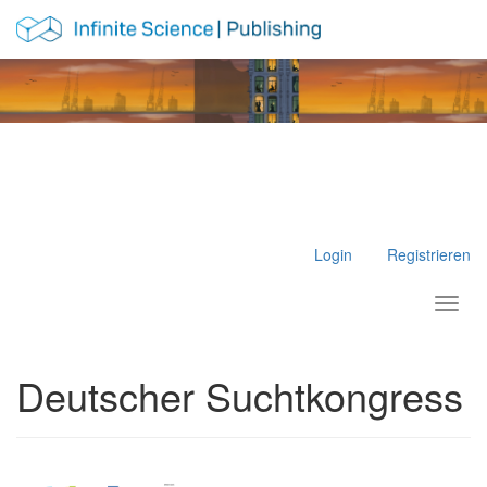
Hauptnavigation
Hauptinhalt
Sidebar
Login
Registrieren
Toggl
Deutscher Suchtkongress