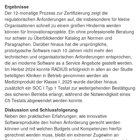
Ergebnisse
Der 12-monatige Prozess zur Zertifizierung zeigt die
regulatorischen Anforderungen auf, die insbesondere für kleine
Organisationen schnell zu einem großen Hindernis werden
können für Innovationsprojekte. Ein ohne professionelle Beratung
nur schwer zu Überblickender Katalog an Normen und
Paragraphen. Darüber hinaus hat die ursprüngliche,
prototypische Software nach 10 Jahren nicht mehr den
technischen und organisatorischen Anforderungen entsprochen,
die an moderne Software as a Service Angebote gestellt werden.
Im Herbst 2024 konnte RADIUS erfolgreich in allen an der Studie
beteiligten Kliniken in Betrieb genommen werden als
Medizinprodukt der Klasse I. 2025 wurde darüber hinaus
zusätzlich ein SOC I Typ 1 Testat zur weitergehenden Bestätigung
des sicheren Betriebs erlangt, während die Notwendigkeit eines
C5 Testats abgewendet werden konnte.
Diskussion und Schlussfolgerung
Neben den praktischen Erfahrungen, wie innovative
Softwareprodukte den hohen Anforderung gerecht werden
können und mit welchen Budgets und Kompetenzen hierfür
gerechnet werden muss, bleibt ein extremer Zugewinn an