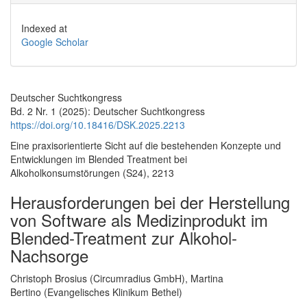
Indexed at
Google Scholar
Deutscher Suchtkongress
Bd. 2 Nr. 1 (2025): Deutscher Suchtkongress
https://doi.org/10.18416/DSK.2025.2213
Eine praxisorientierte Sicht auf die bestehenden Konzepte und
Entwicklungen im Blended Treatment bei
Alkoholkonsumstörungen (S24), 2213
Herausforderungen bei der Herstellung
von Software als Medizinprodukt im
Blended-Treatment zur Alkohol-
Nachsorge
Hauptsächlicher Artikelinhalt
Christoph Brosius (Circumradius GmbH), Martina
Bertino (Evangelisches Klinikum Bethel)