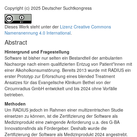
Copyright (c) 2025 Deutscher Suchtkongress
Dieses Werk steht unter der
Lizenz Creative Commons
Namensnennung 4.0 International
.
Abstract
Hintergrund und Fragestellung
Software ist bisher nur selten ein Bestandteil der ambulanten
Nachsorge nach einem qualifizierten Entzug von Patient*innen mit
einer Alkoholkonsumstörung. Bereits 2013 wurde mit RADIUS ein
erster Prototyp zur Erforschung eines blended Treatment
Ansatzes für das Evangelische Klinikum Bethel von der
Circumradius GmbH entwickelt und bis 2024 ohne Vorfälle
betrieben.
Methoden
Um RADIUS jedoch im Rahmen einer multizentrischen Studie
einsetzen zu können, ist die Zertifizierung der Software als
Medizinprodukt eine zwingende Anforderung u.a. des G-BA
Innovationsfinds als Fördergeber. Deshalb wurde die
Zertifizierung der Software als Medizinprodukt 2024 angestrebt.