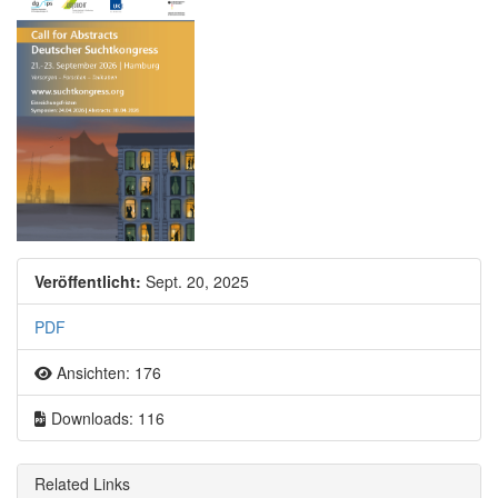
Artikel-Sidebar
Veröffentlicht:
Sept. 20, 2025
PDF
Ansichten: 176
Downloads: 116
Related Links