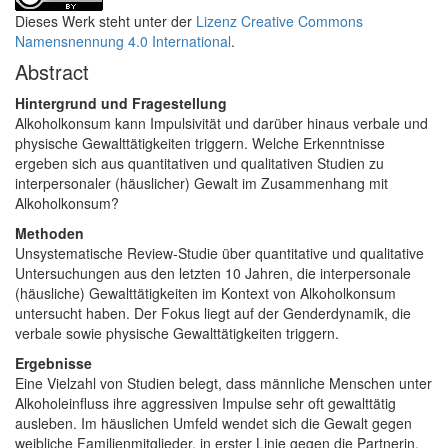
Dieses Werk steht unter der
Lizenz Creative Commons
Namensnennung 4.0 International
.
Abstract
Hintergrund und Fragestellung
Alkoholkonsum kann Impulsivität und darüber hinaus verbale und
physische Gewalttätigkeiten triggern. Welche Erkenntnisse
ergeben sich aus quantitativen und qualitativen Studien zu
interpersonaler (häuslicher) Gewalt im Zusammenhang mit
Alkoholkonsum?
Methoden
Unsystematische Review-Studie über quantitative und qualitative
Untersuchungen aus den letzten 10 Jahren, die interpersonale
(häusliche) Gewalttätigkeiten im Kontext von Alkoholkonsum
untersucht haben. Der Fokus liegt auf der Genderdynamik, die
verbale sowie physische Gewalttätigkeiten triggern.
Ergebnisse
Eine Vielzahl von Studien belegt, dass männliche Menschen unter
Alkoholeinfluss ihre aggressiven Impulse sehr oft gewalttätig
ausleben. Im häuslichen Umfeld wendet sich die Gewalt gegen
weibliche Familienmitglieder, in erster Linie gegen die Partnerin.