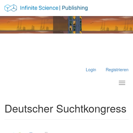
Hauptnavigation
Hauptinhalt
Sidebar
Login
Registrieren
Toggl
Deutscher Suchtkongress