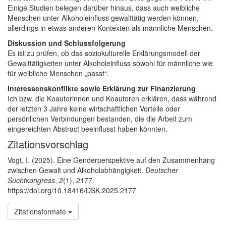
Einige Studien belegen darüber hinaus, dass auch weibliche
Menschen unter Alkoholeinfluss gewalttätig werden können,
allerdings in etwas anderen Kontexten als männliche Menschen.
Diskussion und Schlussfolgerung
Es ist zu prüfen, ob das soziokulturelle Erklärungsmodell der
Gewalttätigkeiten unter Alkoholeinfluss sowohl für männliche wie
für weibliche Menschen „passt“.
Interessenskonflikte sowie Erklärung zur Finanzierung
Ich bzw. die Koautorinnen und Koautoren erklären, dass während
der letzten 3 Jahre keine wirtschaftlichen Vorteile oder
persönlichen Verbindungen bestanden, die die Arbeit zum
eingereichten Abstract beeinflusst haben könnten.
Artikel-Details
Zitationsvorschlag
Vogt, I. (2025). Eine Genderperspektive auf den Zusammenhang
zwischen Gewalt und Alkoholabhängigkeit.
Deutscher
Suchtkongress
,
2
(1), 2177.
https://doi.org/10.18416/DSK.2025.2177
Zitationsformate