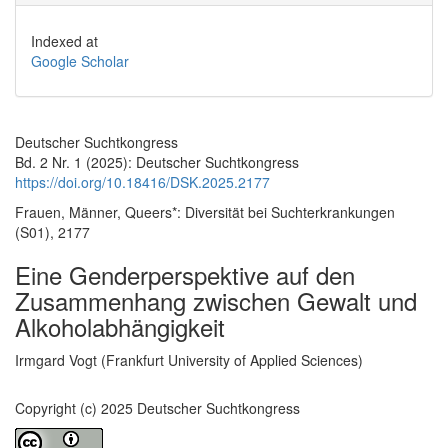
Indexed at
Google Scholar
Deutscher Suchtkongress
Bd. 2 Nr. 1 (2025): Deutscher Suchtkongress
https://doi.org/10.18416/DSK.2025.2177
Frauen, Männer, Queers*: Diversität bei Suchterkrankungen
(S01), 2177
Eine Genderperspektive auf den
Zusammenhang zwischen Gewalt und
Alkoholabhängigkeit
Hauptsächlicher Artikelinhalt
Irmgard Vogt (Frankfurt University of Applied Sciences)
Copyright (c) 2025 Deutscher Suchtkongress