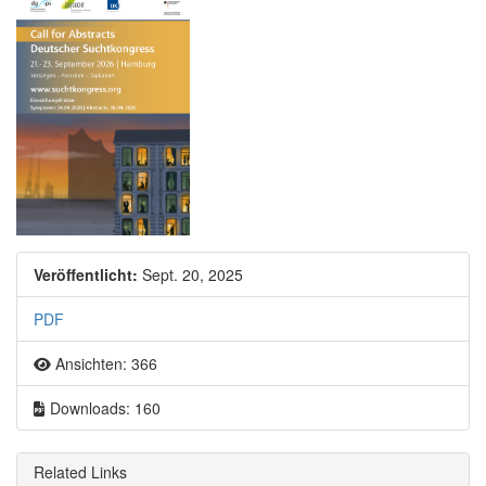
Artikel-Sidebar
Veröffentlicht:
Sept. 20, 2025
PDF
Ansichten: 366
Downloads: 160
Related Links