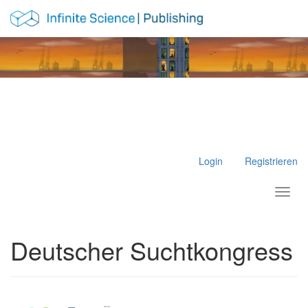
Hauptnavigation
Hauptinhalt
Sidebar
Login
Registrieren
Toggl
Deutscher Suchtkongress