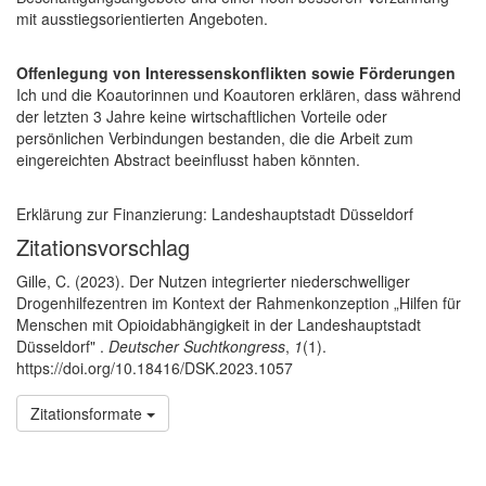
mit ausstiegsorientierten Angeboten.
Offenlegung von Interessenskonflikten sowie Förderungen
Ich und die Koautorinnen und Koautoren erklären, dass während
der letzten 3 Jahre keine wirtschaftlichen Vorteile oder
persönlichen Verbindungen bestanden, die die Arbeit zum
eingereichten Abstract beeinflusst haben könnten.
Erklärung zur Finanzierung: Landeshauptstadt Düsseldorf
Artikel-Details
Zitationsvorschlag
Gille, C. (2023). Der Nutzen integrierter niederschwelliger
Drogenhilfezentren im Kontext der Rahmenkonzeption „Hilfen für
Menschen mit Opioidabhängigkeit in der Landeshauptstadt
Düsseldorf" .
Deutscher Suchtkongress
,
1
(1).
https://doi.org/10.18416/DSK.2023.1057
Zitationsformate