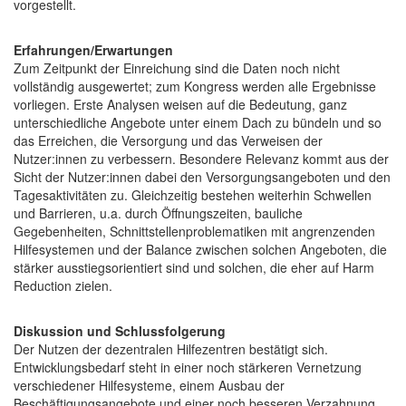
vorgestellt.
Erfahrungen/Erwartungen
Zum Zeitpunkt der Einreichung sind die Daten noch nicht
vollständig ausgewertet; zum Kongress werden alle Ergebnisse
vorliegen. Erste Analysen weisen auf die Bedeutung, ganz
unterschiedliche Angebote unter einem Dach zu bündeln und so
das Erreichen, die Versorgung und das Verweisen der
Nutzer:innen zu verbessern. Besondere Relevanz kommt aus der
Sicht der Nutzer:innen dabei den Versorgungsangeboten und den
Tagesaktivitäten zu. Gleichzeitig bestehen weiterhin Schwellen
und Barrieren, u.a. durch Öffnungszeiten, bauliche
Gegebenheiten, Schnittstellenproblematiken mit angrenzenden
Hilfesystemen und der Balance zwischen solchen Angeboten, die
stärker ausstiegsorientiert sind und solchen, die eher auf Harm
Reduction zielen.
Diskussion und Schlussfolgerung
Der Nutzen der dezentralen Hilfezentren bestätigt sich.
Entwicklungsbedarf steht in einer noch stärkeren Vernetzung
verschiedener Hilfesysteme, einem Ausbau der
Beschäftigungsangebote und einer noch besseren Verzahnung