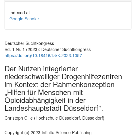
Indexed at
Google Scholar
Deutscher Suchtkongress
Bd. 1 Nr. 1 (2023): Deutscher Suchtkongress
https://doi.org/10.18416/DSK.2023.1057
Der Nutzen integrierter
niederschwelliger Drogenhilfezentren
im Kontext der Rahmenkonzeption
„Hilfen für Menschen mit
Opioidabhängigkeit in der
Landeshauptstadt Düsseldorf".
Hauptsächlicher Artikelinhalt
Christoph Gille (Hochschule Düsseldorf, Düsseldorf)
Copyright (c) 2023 Infinite Science Publishing