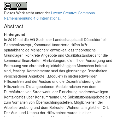
Dieses Werk steht unter der
Lizenz Creative Commons
Namensnennung 4.0 International
.
Abstract
Hintergrund
In 2019 hat die AG Sucht der Landeshauptstadt Düsseldorf ein
Rahmenkonzept „Kommunal finanzierte Hilfen fu?r
opiatabhängige Menschen“ entwickelt, das theoretische
Grundlagen, konkrete Angebote und Qualitätsstandards für die
kommunal finanzierten Einrichtungen, die mit der Versorgung und
Betreuung von chronisch opioidabhängigen Menschen betraut
sind, festlegt. Kernelemente sind das gleichzeitige Bereithalten
verschiedener Angebote („Module“) in niederschwelligen
Hilfezentren und der Ausbau und die Dezentralisierung der
Hilfezentren. Die angebotenen Module reichen von dem
Durchführen von Streetwork, der Einrichtung niederschwelligen
Kontaktcafés über Konsumräume und Substitutionsangebote bis
zum Vorhalten von Übernachtungsstellen, Möglichkeiten der
Arbeitserprobung und dem Betreuten Wohnen am gleichen Ort.
Der Aus- und Umbau der Hilfezentren wurde in einer