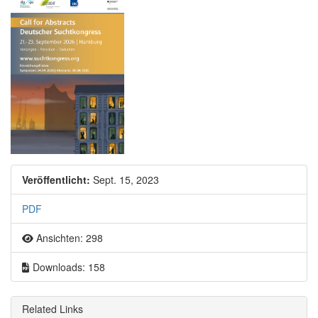
Artikel-Sidebar
Veröffentlicht:
Sept. 15, 2023
PDF
Ansichten: 298
Downloads: 158
Related Links