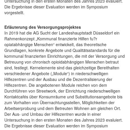
Untersuchung in den ersten Monaten des Jahres 2023 evaluiert.
Die Ergebnisse dieser Evaluation werden im Symposium
vorgestellt.
Erläuterung des Versorgungsprojektes
In 2019 hat die AG Sucht der Landeshauptstadt Düsseldorf ein
Rahmenkonzept „Kommunal finanzierte Hilfen fu?r
opiatabhängige Menschen“ entwickelt, das theoretische
Grundlagen, konkrete Angebote und Qualitätsstandards für die
kommunal finanzierten Einrichtungen, die mit der Versorgung und
Betreuung von chronisch opioidabhängigen Menschen betraut
sind, festlegt. Kernelemente sind das gleichzeitige Bereithalten
verschiedener Angebote („Module“) in niederschwelligen
Hilfezentren und der Ausbau und die Dezentralisierung der
Hilfezentren. Die angebotenen Module reichen von dem
Durchführen von Streetwork, der Einrichtung niederschwelligen
Kontaktcafés über Konsumräume und Substitutionsangebote bis
zum Vorhalten von Übernachtungsstellen, Möglichkeiten der
Arbeitserprobung und dem Betreuten Wohnen am gleichen Ort.
Der Aus- und Umbau der Hilfezentren wurde in einer
Untersuchung in den ersten Monaten des Jahres 2023 evaluiert.
Die Ergebnisse dieser Evaluation werden im Symposium