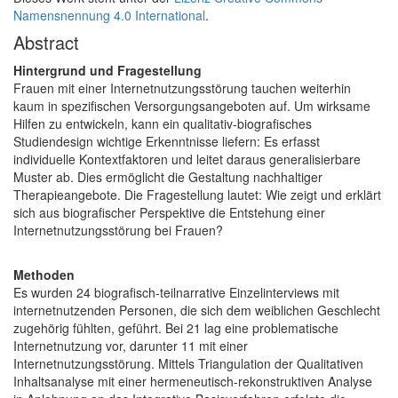
Namensnennung 4.0 International
.
Abstract
Hintergrund und Fragestellung
Frauen mit einer Internetnutzungsstörung tauchen weiterhin
kaum in spezifischen Versorgungsangeboten auf. Um wirksame
Hilfen zu entwickeln, kann ein qualitativ-biografisches
Studiendesign wichtige Erkenntnisse liefern: Es erfasst
individuelle Kontextfaktoren und leitet daraus generalisierbare
Muster ab. Dies ermöglicht die Gestaltung nachhaltiger
Therapieangebote. Die Fragestellung lautet: Wie zeigt und erklärt
sich aus biografischer Perspektive die Entstehung einer
Internetnutzungsstörung bei Frauen?
Methoden
Es wurden 24 biografisch-teilnarrative Einzelinterviews mit
internetnutzenden Personen, die sich dem weiblichen Geschlecht
zugehörig fühlten, geführt. Bei 21 lag eine problematische
Internetnutzung vor, darunter 11 mit einer
Internetnutzungsstörung. Mittels Triangulation der Qualitativen
Inhaltsanalyse mit einer hermeneutisch-rekonstruktiven Analyse