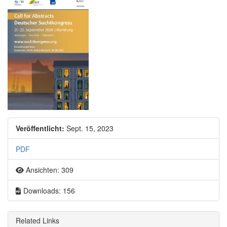
Artikel-Sidebar
Veröffentlicht:
Sept. 15, 2023
PDF
Ansichten: 309
Downloads: 156
Related Links