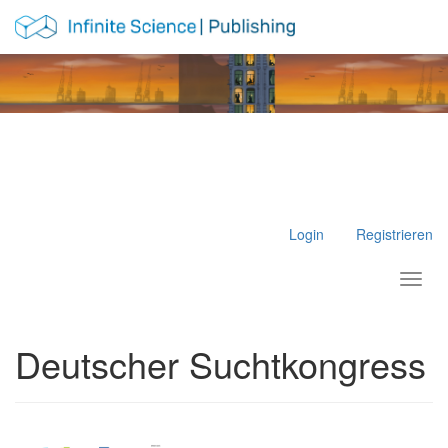
Hauptnavigation
Hauptinhalt
Sidebar
Login
Registrieren
Toggl
Deutscher Suchtkongress