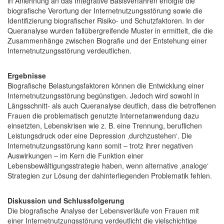
in Anlehnung an das Integrative Basisverfahren erfolgte die
biografische Verortung der Internetnutzungsstörung sowie die
Identifizierung biografischer Risiko- und Schutzfaktoren. In der
Queranalyse wurden fallübergreifende Muster in ermittelt, die die
Zusammenhänge zwischen Biografie und der Entstehung einer
Internetnutzungsstörung verdeutlichen.
Ergebnisse
Biografische Belastungsfaktoren können die Entwicklung einer
Internetnutzungsstörung begünstigen. Jedoch wird sowohl in
Längsschnitt- als auch Queranalyse deutlich, dass die betroffenen
Frauen die problematisch genutzte Internetanwendung dazu
einsetzten, Lebenskrisen wie z. B. eine Trennung, beruflichen
Leistungsdruck oder eine Depression ‚durchzustehen‘. Die
Internetnutzungsstörung kann somit – trotz ihrer negativen
Auswirkungen – im Kern die Funktion einer
Lebensbewältigungsstrategie haben, wenn alternative ‚analoge‘
Strategien zur Lösung der dahinterliegenden Problematik fehlen.
Diskussion und Schlussfolgerung
Die biografische Analyse der Lebensverläufe von Frauen mit
einer Internetnutzungsstörung verdeutlicht die vielschichtige