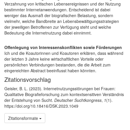
Verzahnung von kritischen Lebensereignissen und der Nutzung
bestimmter Internetanwendungen. Entscheidend ist dabei
weniger das Ausmaß der biografischen Belastung, sondern
vielmehr, welche Bandbreite an Lebensbewältigungsstrategien
der jeweiligen Betroffenen zur Verfügung steht und welche
Bedeutung die Internetnutzung dabei einnimmt.
Offenlegung von Interessenskonflikten sowie Förderungen
Ich und die Koautorinnen und Koautoren erklären, dass während
der letzten 3 Jahre keine wirtschaftlichen Vorteile oder
persönlichen Verbindungen bestanden, die die Arbeit zum
eingereichten Abstract beeinflusst haben könnten.
Artikel-Details
Zitationsvorschlag
Geisler, B. L. (2023). Internetnutzungsstörungen bei Frauen:
Qualitative Biografieforschung zum kontextsensitiven Verständnis
der Entstehung von Sucht.
Deutscher Suchtkongress
,
1
(1).
https://doi.org/10.18416/DSK.2023.1049
Zitationsformate