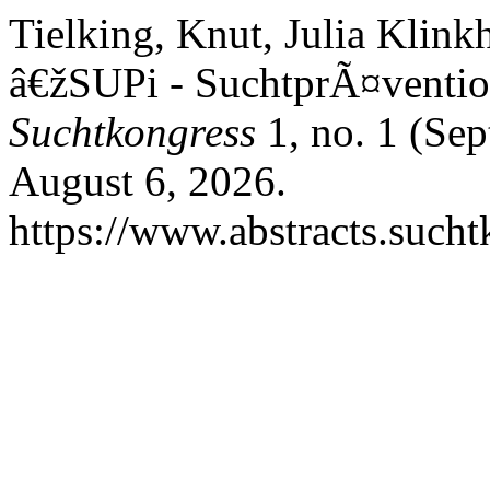
Tielking, Knut, Julia Kli
â€žSUPi - SuchtprÃ¤ventio
Suchtkongress
1, no. 1 (Sep
August 6, 2026.
https://www.abstracts.sucht