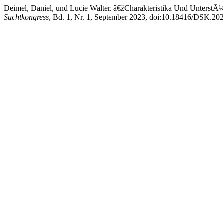
Deimel, Daniel, und Lucie Walter. â€žCharakteristika Und Unters
Suchtkongress
, Bd. 1, Nr. 1, September 2023, doi:10.18416/DSK.20