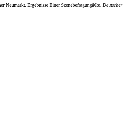
ner Neumarkt. Ergebnisse Einer Szenebefragungâ€œ.
Deutscher